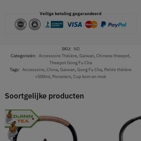
Veilige betaling gegarandeerd
SKU:
ND
Categorieën:
Accessoire Théière
,
Gaiwan
,
Chinese theepot
,
Theepot Gong Fu Cha
Tags:
Accessoire
,
China
,
Gaiwan
,
Gong Fu Cha
,
Petite théière
<500ml
,
Porselein
,
Cup kom en mok
Soortgelijke producten