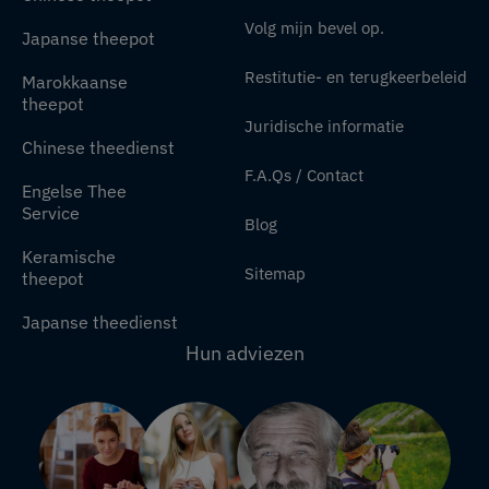
Volg mijn bevel op.
Japanse theepot
Restitutie- en terugkeerbeleid
Marokkaanse
theepot
Juridische informatie
Chinese theedienst
F.A.Qs / Contact
Engelse Thee
Service
Blog
Keramische
Sitemap
theepot
Japanse theedienst
Hun adviezen