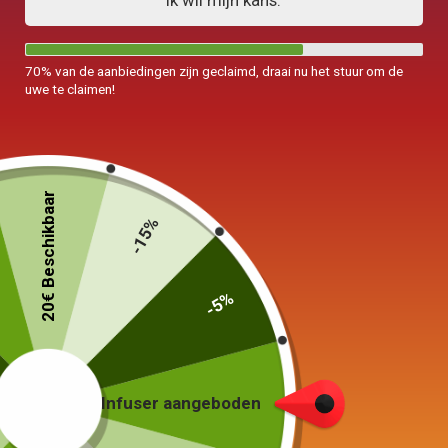
Ik wil mijn kans.
70% van de aanbiedingen zijn geclaimd, draai nu het stuur om de
uwe te claimen!
Chinese kom met deksel
Chinese theeset
20€ Beschikbaar
Theepot 90-150ml
Nomad 160ml
-15%
55,00
€
45,00
€
–
55,00
€
Keuze van de opties
Keuze van de opties
-5%
Infuser aangeboden