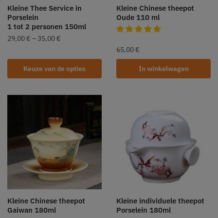
Kleine Thee Service in
Kleine Chinese theepot
Porselein
Oude 110 ml
1 tot 2 personen 150ml
29,00
€
–
35,00
€
65,00
€
Keuze van de opties
In winkelwagen
Kleine Chinese theepot
Kleine individuele theepot
Gaiwan 180ml
Porselein 180ml