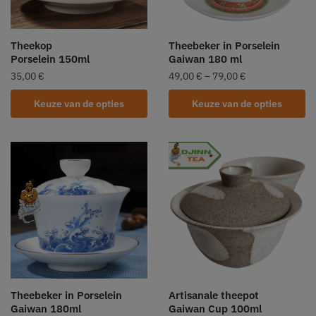
Theekop
Theebeker in Porselein
Porselein 150ml
Gaiwan 180 ml
35,00
€
49,00
€
–
79,00
€
Keuze van de opties
Keuze van de opties
Theebeker in Porselein
Artisanale theepot
Gaiwan 180ml
Gaiwan Cup 100ml