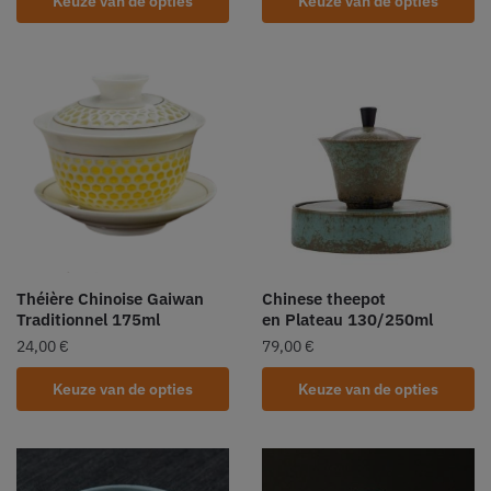
Keuze van de opties
Keuze van de opties
Théière Chinoise Gaiwan
Chinese theepot
Traditionnel 175ml
en Plateau 130/250ml
24,00
€
79,00
€
Keuze van de opties
Keuze van de opties