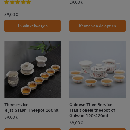
29,00
€
39,00
€
In winkelwagen
Keuze van de opties
Theeservice
Chinese Thee Service
Rijst Graan Theepot 160ml
Traditionele theepot of
Gaiwan 120-220ml
59,00
€
69,00
€