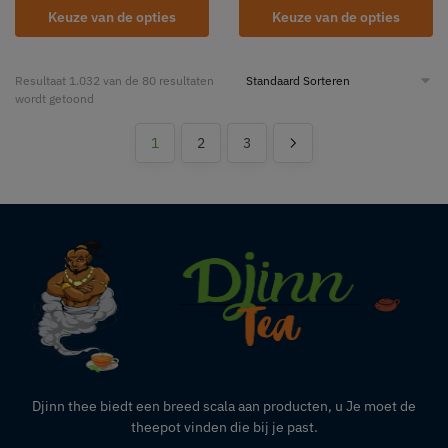
Keuze van de opties
Keuze van de opties
Resultaat 1.032 van de 80 resultaten
wordt getoond
1
2
3
Djinn thee biedt een breed scala aan producten,
u
Je moet de
theepot vinden die bij je past.