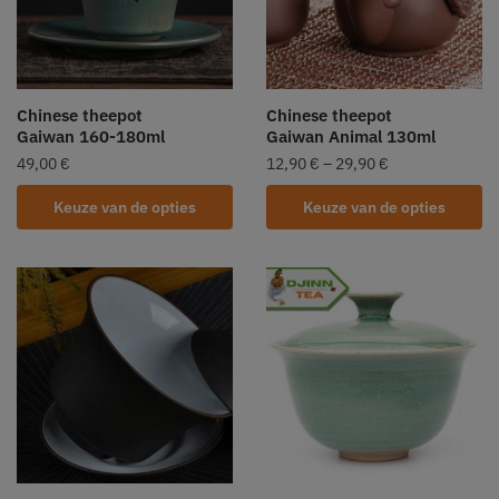
Chinese theepot
Chinese theepot
Gaiwan 160-180ml
Gaiwan Animal 130ml
49,00
€
12,90
€
–
29,90
€
Keuze van de opties
Keuze van de opties