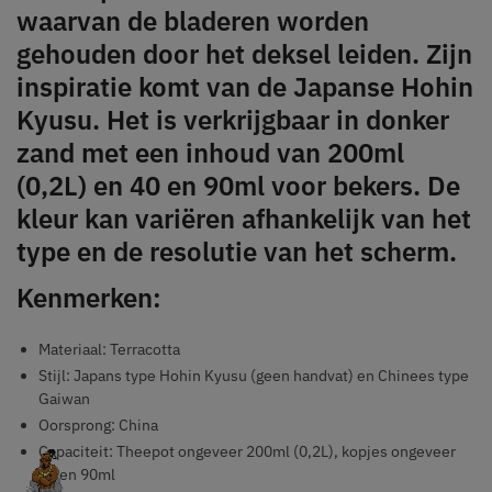
waarvan de bladeren worden
gehouden door het deksel leiden. Zijn
inspiratie komt van de Japanse Hohin
Kyusu. Het is verkrijgbaar in donker
zand met een inhoud van 200ml
(0,2L) en 40 en 90ml voor bekers. De
kleur kan variëren afhankelijk van het
type en de resolutie van het scherm.
Kenmerken:
Materiaal: Terracotta
Stijl: Japans type Hohin Kyusu (geen handvat) en Chinees type
Gaiwan
Oorsprong: China
Capaciteit: Theepot ongeveer 200ml (0,2L), kopjes ongeveer
40 en 90ml