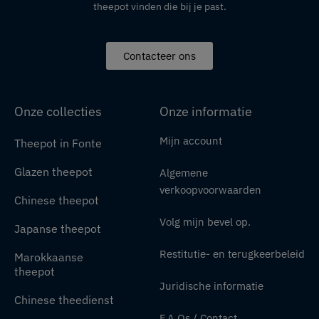
theepot vinden die bij je past.
Contacteer ons
Onze collecties
Onze informatie
Mijn account
Theepot in Fonte
Glazen theepot
Algemene
verkoopvoorwaarden
Chinese theepot
Volg mijn bevel op.
Japanse theepot
Restitutie- en terugkeerbeleid
Marokkaanse
theepot
Juridische informatie
Chinese theedienst
F.A.Qs / Contact