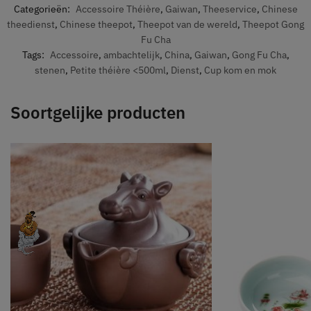
Categorieën:
Accessoire Théière
,
Gaiwan
,
Theeservice
,
Chinese
theedienst
,
Chinese theepot
,
Theepot van de wereld
,
Theepot Gong
Fu Cha
Tags:
Accessoire
,
ambachtelijk
,
China
,
Gaiwan
,
Gong Fu Cha
,
stenen
,
Petite théière <500ml
,
Dienst
,
Cup kom en mok
Soortgelijke producten