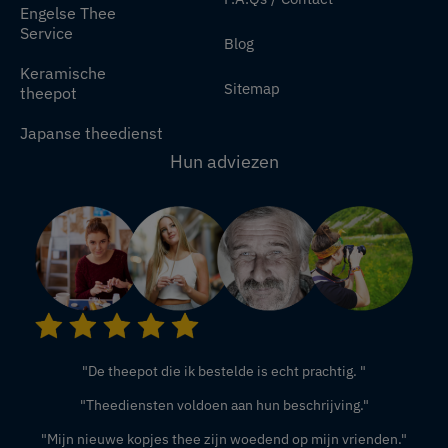
Engelse Thee
Service
Blog
Keramische
Sitemap
theepot
Japanse theedienst
Hun adviezen
"De theepot die ik bestelde is echt prachtig. "
"Theediensten voldoen aan hun beschrijving."
"Mijn nieuwe kopjes thee zijn woedend op mijn vrienden."