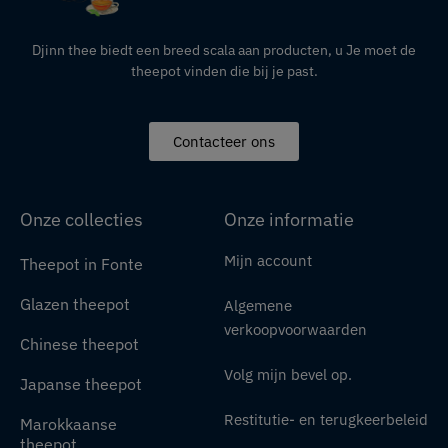
Djinn thee biedt een breed scala aan producten,
u
Je moet de
theepot vinden die bij je past.
Contacteer ons
Onze collecties
Onze informatie
Mijn account
Theepot in Fonte
Glazen theepot
Algemene
verkoopvoorwaarden
Chinese theepot
Volg mijn bevel op.
Japanse theepot
Restitutie- en terugkeerbeleid
Marokkaanse
theepot