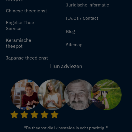
Juridische informatie
Chinese theedienst
F.A.Qs / Contact
Engelse Thee
Service
Blog
Keramische
Sitemap
theepot
Japanse theedienst
Hun adviezen
"De theepot die ik bestelde is echt prachtig. "