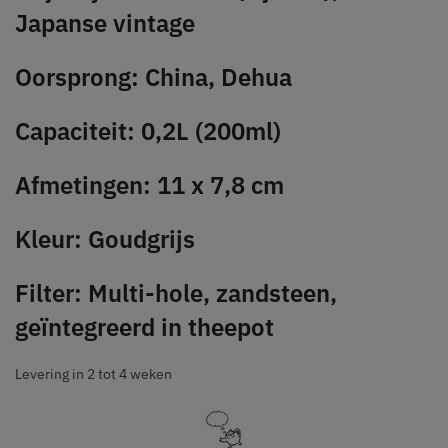
Japanse vintage
Oorsprong: China, Dehua
Capaciteit: 0,2L (200ml)
Afmetingen: 11 x 7,8 cm
Kleur: Goudgrijs
Filter: Multi-hole, zandsteen,
geïntegreerd in theepot
Levering in 2 tot 4 weken