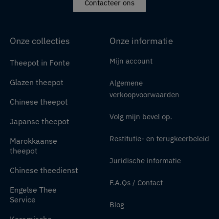
Contacteer ons
Onze collecties
Onze informatie
Mijn account
Theepot in Fonte
Glazen theepot
Algemene
verkoopvoorwaarden
Chinese theepot
Volg mijn bevel op.
Japanse theepot
Restitutie- en terugkeerbeleid
Marokkaanse
theepot
Juridische informatie
Chinese theedienst
F.A.Qs / Contact
Engelse Thee
Service
Blog