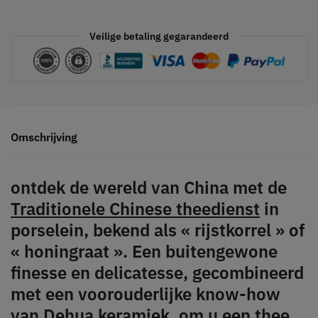
Veilige betaling gegarandeerd
Omschrijving
ontdek de wereld van China met de
Traditionele Chinese theedienst
in
porselein, bekend als « rijstkorrel » of
« honingraat ». Een buitengewone
finesse en delicatesse, gecombineerd
met een voorouderlijke know-how
van Dehua keramiek, om u een thee