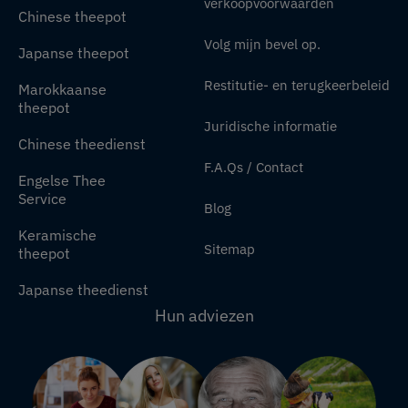
verkoopvoorwaarden
Chinese theepot
Volg mijn bevel op.
Japanse theepot
Restitutie- en terugkeerbeleid
Marokkaanse
theepot
Juridische informatie
Chinese theedienst
F.A.Qs / Contact
Engelse Thee
Service
Blog
Keramische
Sitemap
theepot
Japanse theedienst
Hun adviezen