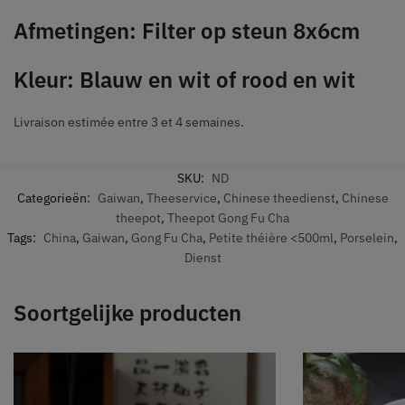
Afmetingen: Filter op steun 8x6cm
Kleur: Blauw en wit of rood en wit
Livraison estimée entre 3 et 4 semaines.
SKU:
ND
Categorieën:
Gaiwan
,
Theeservice
,
Chinese theedienst
,
Chinese
theepot
,
Theepot Gong Fu Cha
Tags:
China
,
Gaiwan
,
Gong Fu Cha
,
Petite théière <500ml
,
Porselein
,
Dienst
Soortgelijke producten