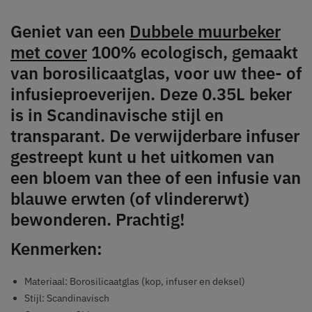
Geniet van een
Dubbele muurbeker
met cover
100% ecologisch, gemaakt
van borosilicaatglas, voor uw thee- of
infusieproeverijen. Deze 0.35L beker
is in Scandinavische stijl en
transparant. De verwijderbare infuser
gestreept kunt u het uitkomen van
een bloem van thee of een infusie van
blauwe erwten (of vlindererwt)
bewonderen. Prachtig!
Kenmerken:
Materiaal: Borosilicaatglas (kop, infuser en deksel)
Stijl: Scandinavisch