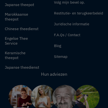
Volg mijn bevel op.
Japanse theepot
Restitutie- en terugkeerbeleid
Marokkaanse
theepot
Juridische informatie
Chinese theedienst
F.A.Qs / Contact
Engelse Thee
Service
Blog
Keramische
Sitemap
theepot
Japanse theedienst
Hun adviezen