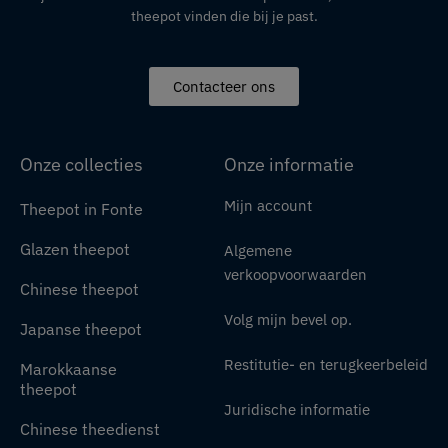
theepot vinden die bij je past.
Contacteer ons
Onze collecties
Onze informatie
Mijn account
Theepot in Fonte
Glazen theepot
Algemene
verkoopvoorwaarden
Chinese theepot
Volg mijn bevel op.
Japanse theepot
Restitutie- en terugkeerbeleid
Marokkaanse
theepot
Juridische informatie
Chinese theedienst