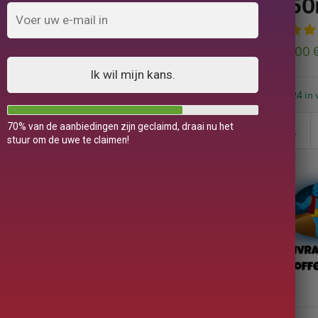
350
79,00
Ik wil mijn kans.
24 in 
70% van de aanbiedingen zijn geclaimd, draai nu het
stuur om de uwe te claimen!