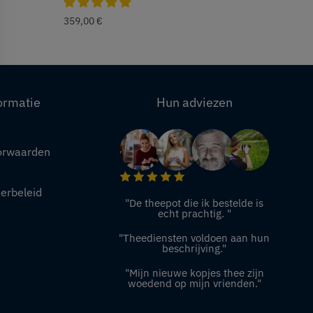
359,00
€
ormatie
Hun adviezen
orwaarden
eerbeleid
"De theepot die ik bestelde is
echt prachtig. "
"Theediensten voldoen aan hun
beschrijving."
"Mijn nieuwe kopjes thee zijn
woedend op mijn vrienden."