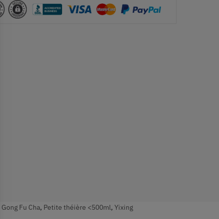
,
Gong Fu Cha
,
Petite théière <500ml
,
Yixing