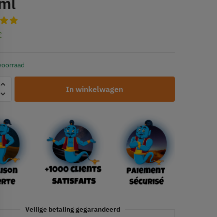
ml
€
voorraad
In winkelwagen
Veilige betaling gegarandeerd