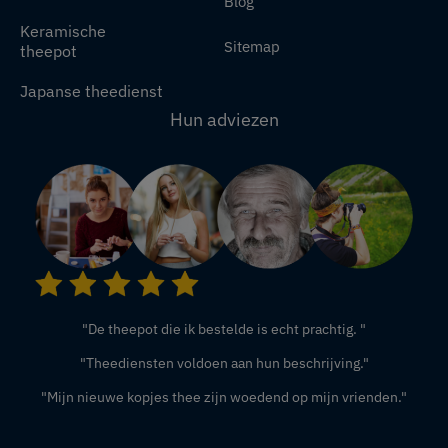
Blog
Keramische
Sitemap
theepot
Japanse theedienst
Hun adviezen
"De theepot die ik bestelde is echt prachtig. "
"Theediensten voldoen aan hun beschrijving."
"Mijn nieuwe kopjes thee zijn woedend op mijn vrienden."