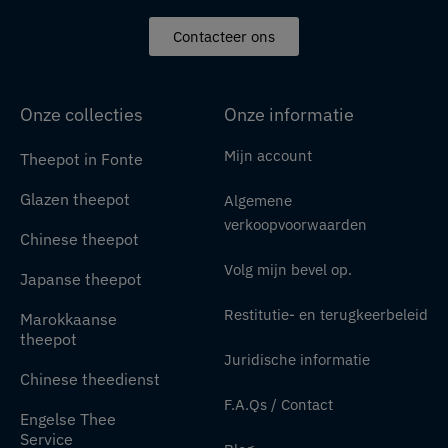
Contacteer ons
Onze collecties
Onze informatie
Mijn account
Theepot in Fonte
Glazen theepot
Algemene
verkoopvoorwaarden
Chinese theepot
Volg mijn bevel op.
Japanse theepot
Restitutie- en terugkeerbeleid
Marokkaanse
theepot
Juridische informatie
Chinese theedienst
F.A.Qs / Contact
Engelse Thee
Service