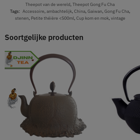
Theepot van de wereld
,
Theepot Gong Fu Cha
Tags:
Accessoire
,
ambachtelijk
,
China
,
Gaiwan
,
Gong Fu Cha
,
stenen
,
Petite théière <500ml
,
Cup kom en mok
,
vintage
Soortgelijke producten