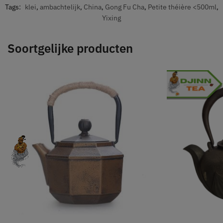
Tags:
klei
,
ambachtelijk
,
China
,
Gong Fu Cha
,
Petite théière <500ml
,
Yixing
Soortgelijke producten