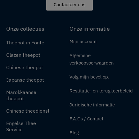
Contacteer ons
Onze collecties
Onze informatie
Mijn account
Theepot in Fonte
Glazen theepot
Algemene
verkoopvoorwaarden
Chinese theepot
Volg mijn bevel op.
Japanse theepot
Restitutie- en terugkeerbeleid
Marokkaanse
theepot
Juridische informatie
Chinese theedienst
F.A.Qs / Contact
Engelse Thee
Service
Blog