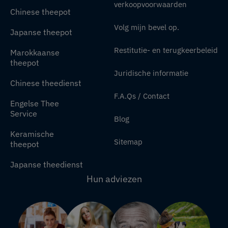
verkoopvoorwaarden
Chinese theepot
Volg mijn bevel op.
Japanse theepot
Restitutie- en terugkeerbeleid
Marokkaanse
theepot
Juridische informatie
Chinese theedienst
F.A.Qs / Contact
Engelse Thee
Service
Blog
Keramische
Sitemap
theepot
Japanse theedienst
Hun adviezen