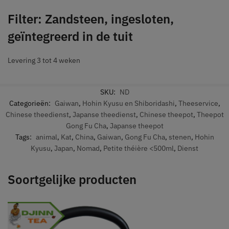
Filter: Zandsteen, ingesloten,
geïntegreerd in de tuit
Levering 3 tot 4 weken
SKU:
ND
Categorieën:
Gaiwan
,
Hohin Kyusu en Shiboridashi
,
Theeservice
,
Chinese theedienst
,
Japanse theedienst
,
Chinese theepot
,
Theepot
Gong Fu Cha
,
Japanse theepot
Tags:
animal
,
Kat
,
China
,
Gaiwan
,
Gong Fu Cha
,
stenen
,
Hohin
Kyusu
,
Japan
,
Nomad
,
Petite théière <500ml
,
Dienst
Soortgelijke producten