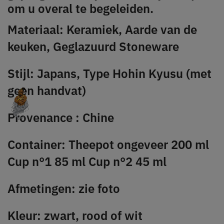
om u overal te begeleiden.
Materiaal: Keramiek, Aarde van de
keuken, Geglazuurd Stoneware
Stijl: Japans, Type Hohin Kyusu (met
geen handvat)
Provenance : Chine
Container: Theepot ongeveer 200 ml
Cup n°1 85 ml Cup n°2 45 ml
Afmetingen: zie foto
Kleur: zwart, rood of wit