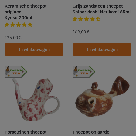
Keramische theepot
Grijs zandsteen theepot
origineel
Shiboridashi Nerikomi 65ml
Kyusu 200ml
169,00
€
125,00
€
In winkelwagen
In winkelwagen
Porseleinen theepot
Theepot op aarde