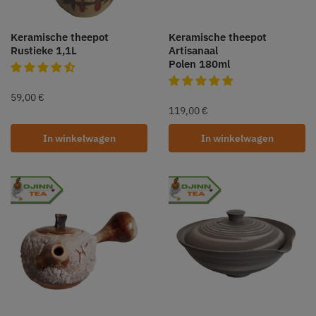
Keramische theepot
Keramische theepot
Rustieke 1,1L
Artisanaal
Polen 180ml
59,00
€
119,00
€
In winkelwagen
In winkelwagen