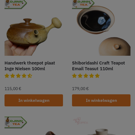
Handwerk theepot plaat
Shiboridashi Craft Teapot
Inge Nielsen 100ml
Email Teasut 110ml
115,00
€
179,00
€
In winkelwagen
In winkelwagen