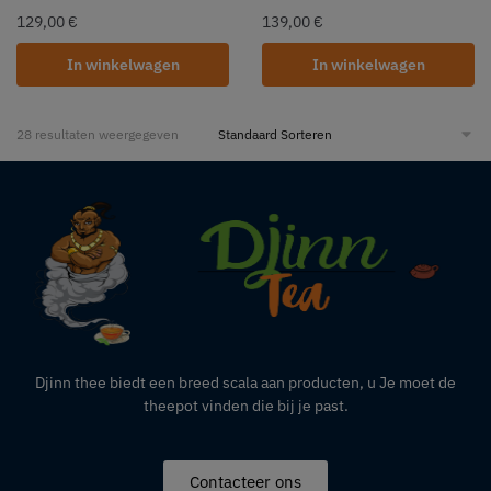
129,00
€
139,00
€
In winkelwagen
In winkelwagen
28 resultaten weergegeven
Djinn thee biedt een breed scala aan producten,
u
Je moet de
theepot vinden die bij je past.
Contacteer ons