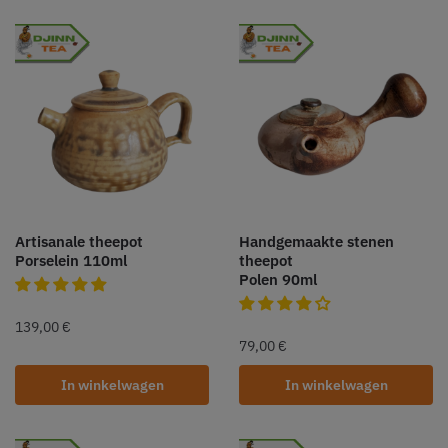
Artisanale theepot
Handgemaakte stenen
Porselein 110ml
theepot
Polen 90ml
139,00
€
79,00
€
In winkelwagen
In winkelwagen