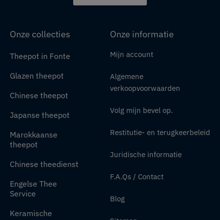
Onze collecties
Onze informatie
Mijn account
Theepot in Fonte
Glazen theepot
Algemene
verkoopvoorwaarden
Chinese theepot
Volg mijn bevel op.
Japanse theepot
Restitutie- en terugkeerbeleid
Marokkaanse
theepot
Juridische informatie
Chinese theedienst
F.A.Qs / Contact
Engelse Thee
Service
Blog
Keramische