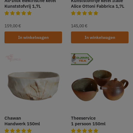
All-Inox elektrische ketel
Kunststofvrije ketel Italië
Kunststofvrij 1,7L
Alice Ottoni Fabbrica 1,7L
159,00
€
145,00
€
In winkelwagen
In winkelwagen
Chawan
Theeservice
Handwerk 150ml
1 persoon 150ml