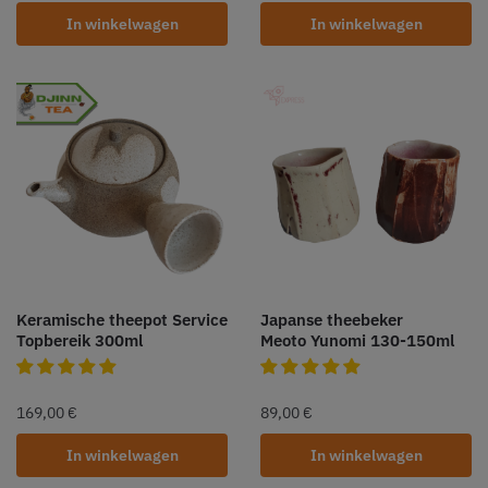
In winkelwagen
In winkelwagen
Keramische theepot Service
Japanse theebeker
Topbereik 300ml
Meoto Yunomi 130-150ml
169,00
€
89,00
€
In winkelwagen
In winkelwagen