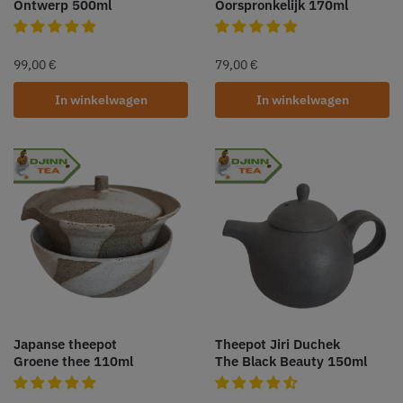
Ontwerp 500ml
Oorspronkelijk 170ml
99,00
€
79,00
€
In winkelwagen
In winkelwagen
Japanse theepot
Theepot Jiri Duchek
Groene thee 110ml
The Black Beauty 150ml