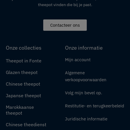
theepot vinden die bij je past.
Contacteer ons
Onze collecties
Onze informatie
Mijn account
Theepot in Fonte
Glazen theepot
Algemene
verkoopvoorwaarden
Chinese theepot
Volg mijn bevel op.
Japanse theepot
Restitutie- en terugkeerbeleid
Marokkaanse
theepot
Juridische informatie
Chinese theedienst