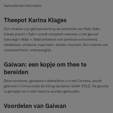
Aanvullende informatie:
Theepot Karina Klages
Zijn creaties zijn geïnspireerd op de esthetiek van Wabi-Sabi.
Ideale pracht « Sabi » wordt compleet wanneer u het gevoel
toevoegt « Wabi ». Wabi betekent niet perfecte schoonheid,
vlekkeloos, stralend, maar kalm, donker, discreet. Een charme van
volwassenheid, onbeweeglijk.
Gaiwan: een kopje om thee te
bereiden
Deze container, genaamd « dekselkom » in het Chinees, wordt
gebruikt in China sinds de Ching-dynastie (1644-1912). De grootte
is gemaakt om in één hand te worden gehouden.
Voordelen van Gaiwan