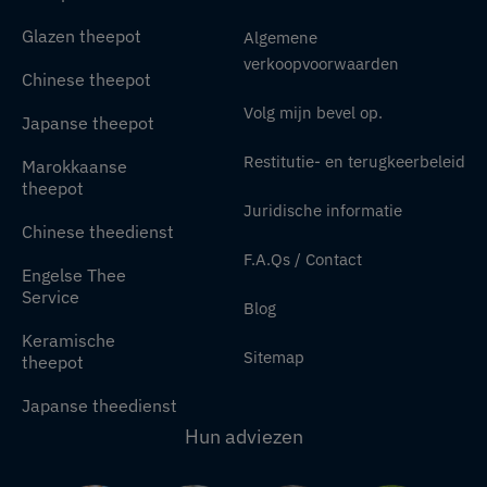
Glazen theepot
Algemene
verkoopvoorwaarden
Chinese theepot
Volg mijn bevel op.
Japanse theepot
Restitutie- en terugkeerbeleid
Marokkaanse
theepot
Juridische informatie
Chinese theedienst
F.A.Qs / Contact
Engelse Thee
Service
Blog
Keramische
Sitemap
theepot
Japanse theedienst
Hun adviezen