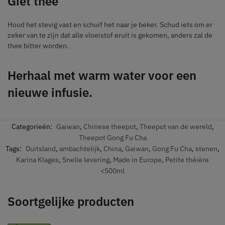
Giet thee
Houd het stevig vast en schuif het naar je beker. Schud iets om er
zeker van te zijn dat alle vloeistof eruit is gekomen, anders zal de
thee bitter worden.
Herhaal met warm water voor een
nieuwe infusie.
Categorieën:
Gaiwan
,
Chinese theepot
,
Theepot van de wereld
,
Theepot Gong Fu Cha
Tags:
Duitsland
,
ambachtelijk
,
China
,
Gaiwan
,
Gong Fu Cha
,
stenen
,
Karina Klages
,
Snelle levering
,
Made in Europe
,
Petite théière
<500ml
Soortgelijke producten