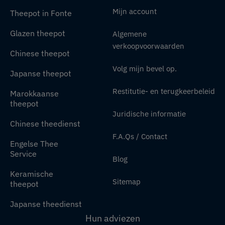
Mijn account
Theepot in Fonte
Glazen theepot
Algemene
verkoopvoorwaarden
Chinese theepot
Volg mijn bevel op.
Japanse theepot
Restitutie- en terugkeerbeleid
Marokkaanse
theepot
Juridische informatie
Chinese theedienst
F.A.Qs / Contact
Engelse Thee
Service
Blog
Keramische
Sitemap
theepot
Japanse theedienst
Hun adviezen